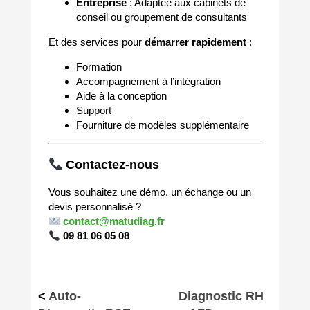
Entreprise
: Adaptée aux cabinets de
conseil ou groupement de consultants
Et des services pour
démarrer rapidement
:
Formation
Accompagnement à l’intégration
Aide à la conception
Support
Fourniture de modèles supplémentaire
Contactez-nous
Vous souhaitez une démo, un échange ou un
devis personnalisé ?
contact@matudiag.fr
09 81 06 05 08
<
Auto-
Diagnostic RH