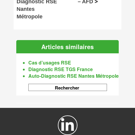
Diagnostic RSE
– AFD
>
Nantes
Métropole
Articles similaires
Cas d’usages RSE
Diagnostic RSE TGS France
Auto-Diagnostic RSE Nantes Métropole