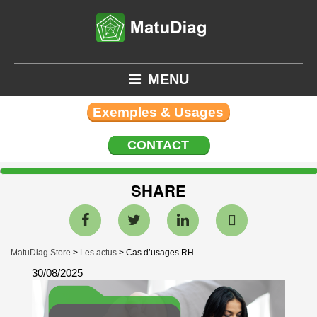
MENU
Exemples & Usages
CONTACT
SHARE
MatuDiag Store
>
Les actus
>
Cas d’usages RH
30/08/2025