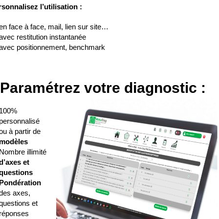
sonnalisez l’utilisation :
en face à face, mail, lien sur site…
avec restitution instantanée
avec positionnement, benchmark
Paramétrez votre diagnostic :
100%
personnalisé
ou à partir de
modèles
Nombre illimité
d’axes et
questions
Pondération
des axes,
questions et
réponses