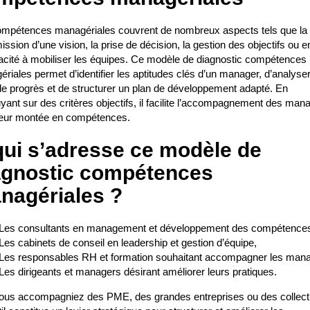
ompétences managériales couvrent de nombreux aspects tels que la
ission d’une vision, la prise de décision, la gestion des objectifs ou 
acité à mobiliser les équipes. Ce modèle de diagnostic compétences
riales permet d’identifier les aptitudes clés d’un manager, d’analyse
e progrès et de structurer un plan de développement adapté. En
yant sur des critères objectifs, il facilite l’accompagnement des man
leur montée en compétences.
qui s’adresse ce modèle de
agnostic compétences
nagériales ?
Les consultants en management et développement des compétence
Les cabinets de conseil en leadership et gestion d’équipe,
Les responsables RH et formation souhaitant accompagner les mana
Les dirigeants et managers désirant améliorer leurs pratiques.
us accompagniez des PME, des grandes entreprises ou des collecti