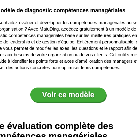
odèle de diagnostic compétences managériales
ouhaitez évaluer et développer les compétences managériales au se
organisation ? Avec MatuDiag, accédez gratuitement à un modèle de
stic compétences managériales basé sur les meilleures pratiques en
e de leadership et de gestion d’équipe. Entièrement personnalisable, 
 vous permet de modifier les axes, les questions et le rapport afin d
ter aux besoins de votre organisation ou de vos clients. Cet outil struc
ide à identifier les points forts et axes d’amélioration des managers e
er des actions concrètes pour optimiser leurs compétences.
e évaluation complète des
mpétences managériales