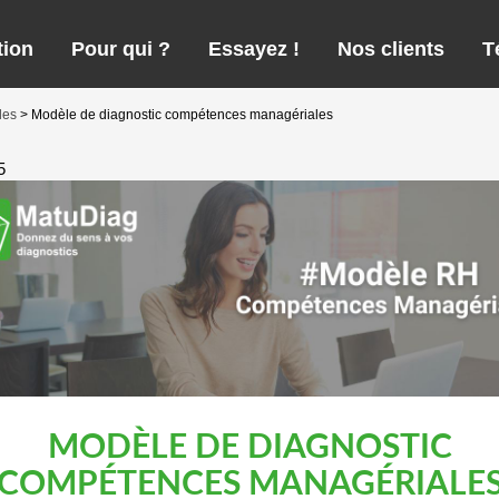
tion
Pour qui ?
Essayez !
Nos clients
T
les
>
Modèle de diagnostic compétences managériales
5
MODÈLE DE DIAGNOSTIC
COMPÉTENCES MANAGÉRIALE