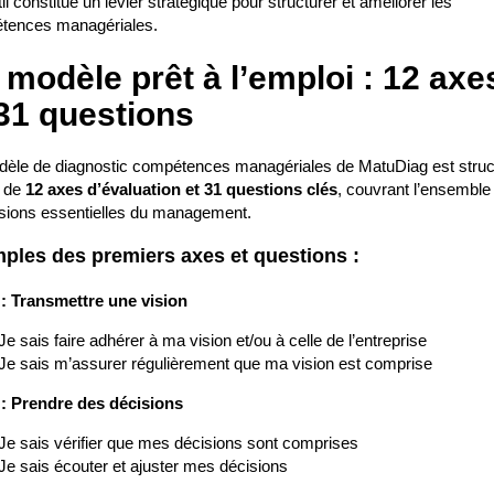
til constitue un levier stratégique pour structurer et améliorer les
tences managériales.
 modèle prêt à l’emploi : 12 axe
 31 questions
èle de diagnostic compétences managériales de MatuDiag est struc
r de
12 axes d’évaluation et 31 questions clés
, couvrant l’ensemble
sions essentielles du management.
ples des premiers axes et questions :
 : Transmettre une vision
Je sais faire adhérer à ma vision et/ou à celle de l’entreprise
Je sais m’assurer régulièrement que ma vision est comprise
 : Prendre des décisions
Je sais vérifier que mes décisions sont comprises
Je sais écouter et ajuster mes décisions