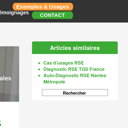
Exemples & Usages
émoignages
CONTACT
Articles similaires
Cas d’usages RSE
Diagnostic RSE TGS France
Auto-Diagnostic RSE Nantes
Métropole
S