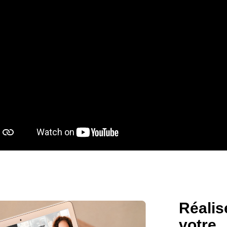
Réalis
votre