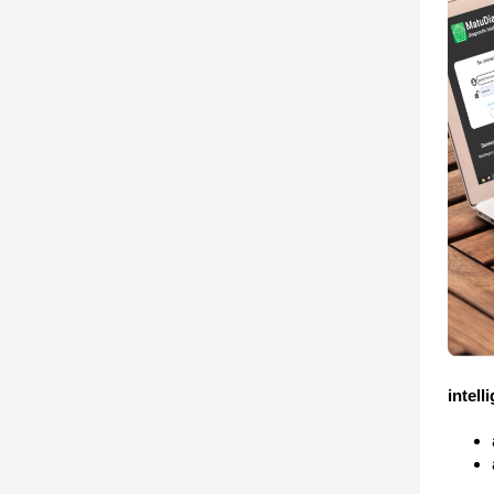
intelli