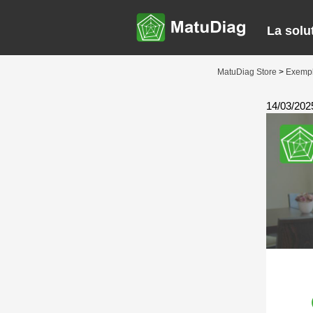
La solu
MatuDiag Store
>
Exemp
14/03/202