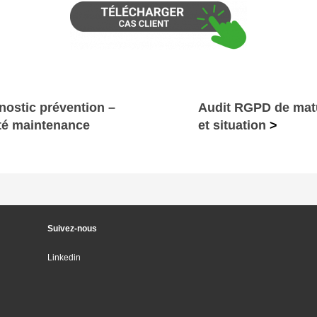
nostic prévention –
Audit RGPD de matu
té maintenance
et situation
>
Suivez-nous
Linkedin