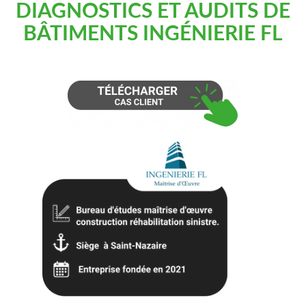
DIAGNOSTICS ET AUDITS DE
BÂTIMENTS INGÉNIERIE FL