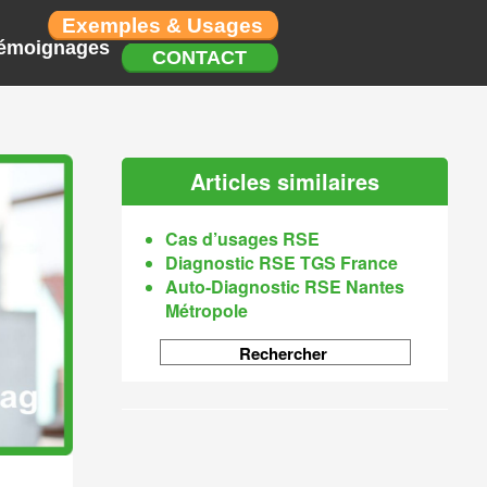
Exemples & Usages
émoignages
CONTACT
Articles similaires
Cas d’usages RSE
Diagnostic RSE TGS France
Auto-Diagnostic RSE Nantes
Métropole