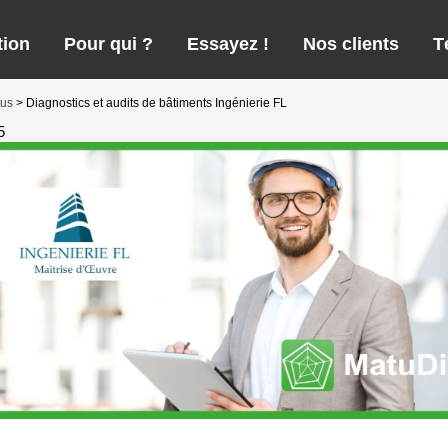
tion
Pour qui ?
Essayez !
Nos clients
T
tus
>
Diagnostics et audits de bâtiments Ingénierie FL
5