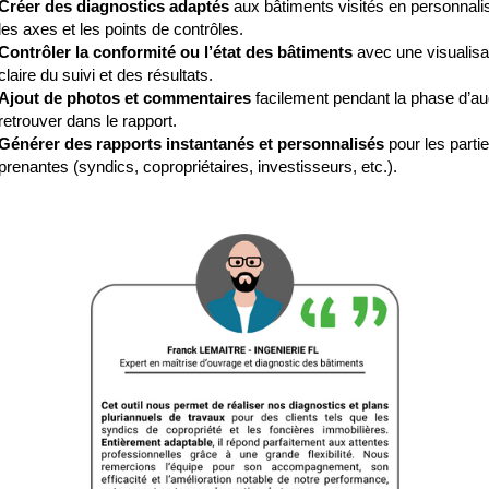
Créer des diagnostics adaptés
aux bâtiments visités en personnali
les axes et les points de contrôles.
Contrôler la conformité ou l’état des bâtiments
avec une visualisa
claire du suivi et des résultats.
Ajout de photos et commentaires
facilement pendant la phase d’aud
retrouver dans le rapport.
Générer des rapports instantanés et personnalisés
pour les parti
prenantes (syndics, copropriétaires, investisseurs, etc.).