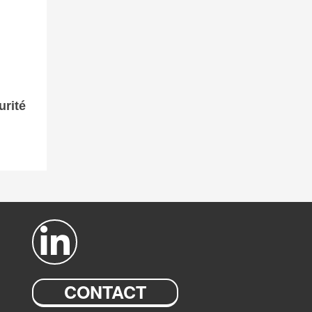
rité
CONTACT